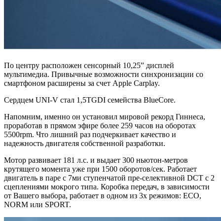
По центру расположен сенсорный 10,25” дисплей
мультимедиа. Привычные возможности синхронизации со
смартфоном расширены за счет Apple Carplay.
Сердцем UNI-V стал 1,5TGDI семейства BlueCore.
Напомним, именно он установил мировой рекорд Гиннеса,
проработав в прямом эфире более 259 часов на оборотах
5500rpm. Что лишний раз подчеркивает качество и
надежность двигателя собственной разработки.
Мотор развивает 181 л.с. и выдает 300 ньютон-метров
крутящего момента уже при 1500 оборотов/сек. Работает
двигатель в паре с 7ми ступенчатой пре-селективной DCT с 2
сцеплениями мокрого типа. Коробка передач, в зависимости
от Вашего выбора, работает в одном из 3х режимов: ECO,
NORM или SPORT.