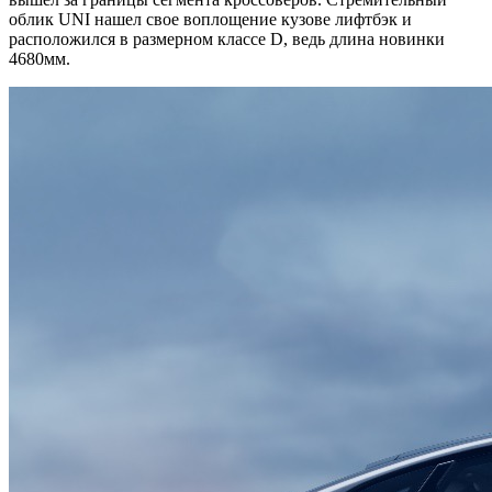
облик UNI нашел свое воплощение кузове лифтбэк и
расположился в размерном классе D, ведь длина новинки
4680мм.