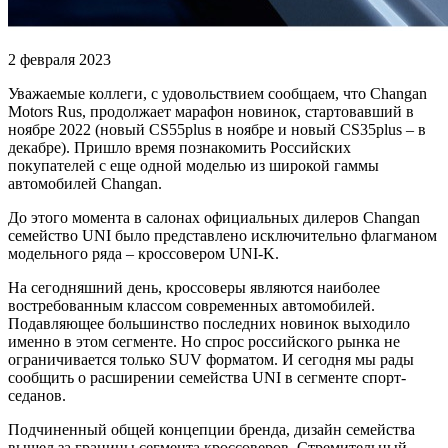
2 февраля 2023
Уважаемые коллеги, с удовольствием сообщаем, что Changan
Motors Rus, продолжает марафон новинок, стартовавший в
ноябре 2022 (новый CS55plus в ноябре и новый CS35plus – в
декабре). Пришло время познакомить Российских
покупателей с еще одной моделью из широкой гаммы
автомобилей Changan.
До этого момента в салонах официальных дилеров Changan
семейство UNI было представлено исключительно флагманом
модельного ряда – кроссовером UNI-K.
На сегодняшний день, кроссоверы являются наиболее
востребованным классом современных автомобилей.
Подавляющее большинство последних новинок выходило
именно в этом сегменте. Но спрос российского рынка не
ограничивается только SUV форматом. И сегодня мы рады
сообщить о расширении семейства UNI в сегменте спорт-
седанов.
Подчиненный общей концепции бренда, дизайн семейства
вышел за границы сегмента кроссоверов. Стремительный