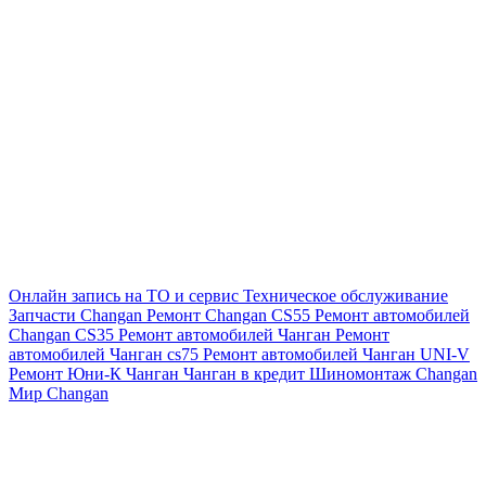
Онлайн запись на ТО и сервис
Техническое обслуживание
Запчасти Changan
Ремонт Changan CS55
Ремонт автомобилей
Changan CS35
Ремонт автомобилей Чанган
Ремонт
автомобилей Чанган cs75
Ремонт автомобилей Чанган UNI-V
Ремонт Юни-К Чанган
Чанган в кредит
Шиномонтаж Changan
Мир Changan