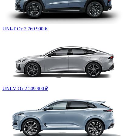
UNI-T
От 2 769 900
₽
UNI-V
От 2 509 900
₽