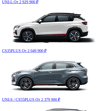
UNI-L
От 2 929 900
₽
CS35PLUS
От 2 049 900
₽
UNI-S / CS55PLUS
От 2 379 900
₽