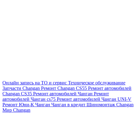
Онлайн запись на ТО и сервис
Техническое обслуживание
Запчасти Changan
Ремонт Changan CS55
Ремонт автомобилей
Changan CS35
Ремонт автомобилей Чанган
Ремонт
автомобилей Чанган cs75
Ремонт автомобилей Чанган UNI-V
Ремонт Юни-К Чанган
Чанган в кредит
Шиномонтаж Changan
Мир Changan