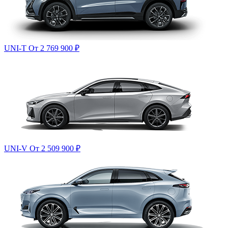
UNI-T
От 2 769 900
₽
UNI-V
От 2 509 900
₽