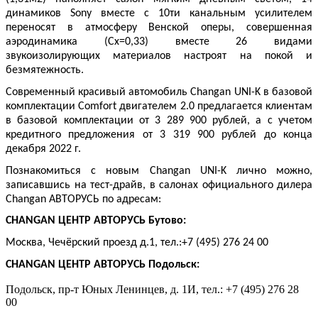
динамиков Sony вместе с 10ти канальным усилителем
переносят в атмосферу Венской оперы, совершенная
аэродинамика (Cx=0,33) вместе 26 видами
звукоизолирующих материалов настроят на покой и
безмятежность.
Современный красивый автомобиль Changan UNI-K в базовой
комплектации Comfort двигателем 2.0 предлагается клиентам
в базовой комплектации от 3 289 900 рублей, а с учетом
кредитного предложения от 3 319 900 рублей до конца
декабря 2022 г.
Познакомиться с новым Changan UNI-K лично можно,
записавшись на тест-драйв, в салонах официального дилера
Changan АВТОРУСЬ по адресам:
CHANGAN
ЦЕНТР АВТОРУСЬ Бутово:
Москва, Чечёрский проезд д.1, тел.:+7 (495) 276 24 00
CHANGAN
ЦЕНТР АВТОРУСЬ Подольск:
Подольск, пр-т Юных Ленинцев, д. 1И, тел.: +7 (495) 276 28
00