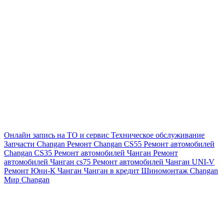
Онлайн запись на ТО и сервис
Техническое обслуживание
Запчасти Changan
Ремонт Changan CS55
Ремонт автомобилей
Changan CS35
Ремонт автомобилей Чанган
Ремонт
автомобилей Чанган cs75
Ремонт автомобилей Чанган UNI-V
Ремонт Юни-К Чанган
Чанган в кредит
Шиномонтаж Changan
Мир Changan