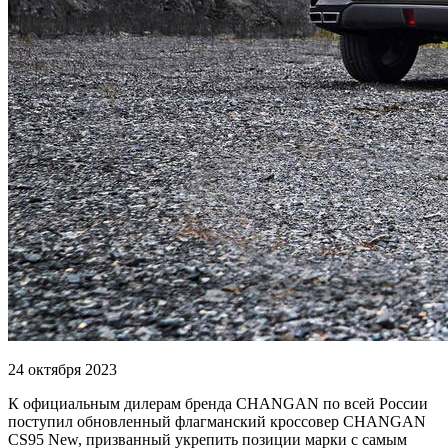
24 октября 2023
К официальным дилерам бренда CHANGAN по всей России
поступил обновленный флагманский кроссовер CHANGAN
CS95 New, призванный укрепить позиции марки с самым