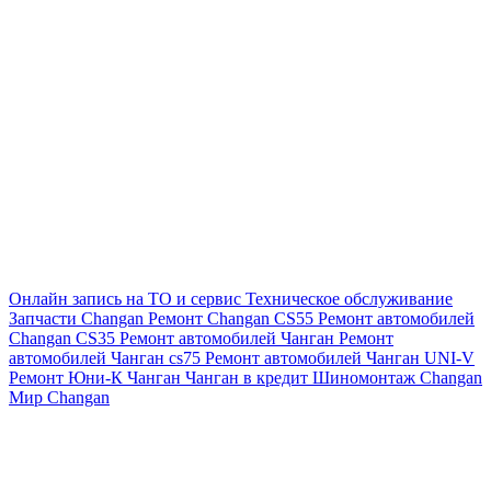
Онлайн запись на ТО и сервис
Техническое обслуживание
Запчасти Changan
Ремонт Changan CS55
Ремонт автомобилей
Changan CS35
Ремонт автомобилей Чанган
Ремонт
автомобилей Чанган cs75
Ремонт автомобилей Чанган UNI-V
Ремонт Юни-К Чанган
Чанган в кредит
Шиномонтаж Changan
Мир Changan