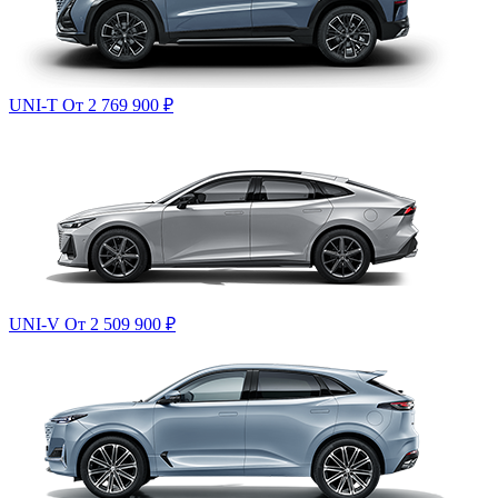
UNI-T
От 2 769 900
₽
UNI-V
От 2 509 900
₽