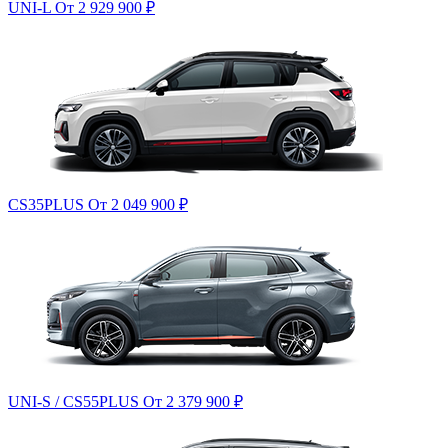
UNI-L
От 2 929 900
₽
CS35PLUS
От 2 049 900
₽
UNI-S / CS55PLUS
От 2 379 900
₽