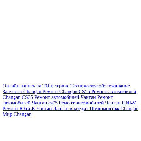
Онлайн запись на ТО и сервис
Техническое обслуживание
Запчасти Changan
Ремонт Changan CS55
Ремонт автомобилей
Changan CS35
Ремонт автомобилей Чанган
Ремонт
автомобилей Чанган cs75
Ремонт автомобилей Чанган UNI-V
Ремонт Юни-К Чанган
Чанган в кредит
Шиномонтаж Changan
Мир Changan