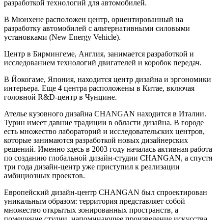
разработкой технологий для автомобилей.
В Мюнхене расположен центр, ориентированный на
разработку автомобилей с альтернативными силовыми
установками (New Energy Vehicle).
Центр в Бирмингеме, Англия, занимается разработкой и
исследованием технологий двигателей и коробок передач.
В Йокогаме, Япония, находится центр дизайна и эргономики
интерьера. Еще 4 центра расположены в Китае, включая
головной R&D-центр в Чунцине.
Ателье кузовного дизайна CHANGAN находится в Италии.
Турин имеет давние традиции в области дизайна. В городе
есть множество лабораторий и исследовательских центров,
которые занимаются разработкой новых дизайнерских
решений. Именно здесь в 2003 году началась активная работа
по созданию глобальной дизайн-студии CHANGAN, а спустя
три года дизайн-центр уже приступил к реализации
амбициозных проектов.
Европейский дизайн-центр CHANGAN был спроектирован
уникальным образом: территория представляет собой
множество открытых зонированных пространств, а
помещение студии, напоминающее произведение искусства,