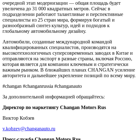
очередной этап модернизации — общая площадь будет
увеличена до 31 000 квадратных метров. Сейчас в
подразделении работают талантливые и перспективные
специалисты из 25 стран мира, формируя богатый и
разнообразный синтез культур, идей и подходов к
глобальному автомобильному дизайну.
Автомобили, созданные международной командой
квалифицированных специалистов, производятся на
высокотехнологичных суперсовременных заводах в Китае и
отправляются на экспорт в разные страны, включая Россию,
которая является для компании ключевым и стратегически
важным рынком. В ближайших планах CHANGAN усиление
авторитета и дальнейшее укрепление позиций по всему миру.
#changan #changanrussia #changanauto
За дополнительной информацией обращайтесь:
Директор по маркетингу Changan Motors Rus
Виктор Кобзев
v.kobzev@changanauto.ru
Пресс-служба Changan Motors Rus